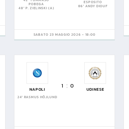
42' TOMMASO
ESPOSITO
POBEGA
86' ANDY DIOUF
48' P. ZIELINSKI (A)
SABATO 23 MAGGIO 2026 - 18:00
1
0
NAPOLI
UDINESE
24' RASMUS HÖJLUND