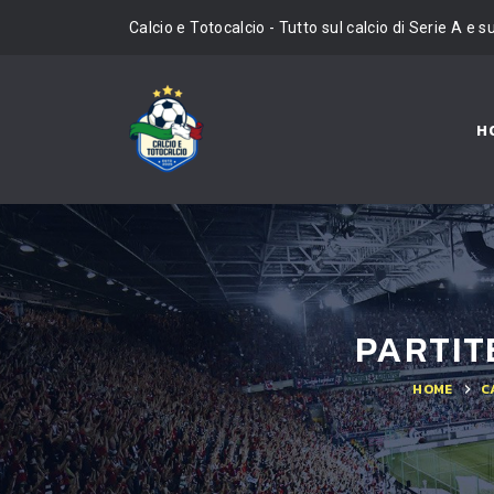
Calcio e Totocalcio - Tutto sul calcio di Serie A e s
H
PARTITE
HOME
C