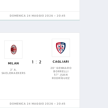
DOMENICA 24 MAGGIO 2026 - 20:45
1
2
CAGLIARI
MILAN
20' GENNARO
2' A.
BORRELLI
SAELEMAEKERS
57' JUAN
RODRÍGUEZ
DOMENICA 24 MAGGIO 2026 - 20:45