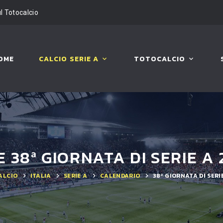
ul Totocalcio
OME
CALCIO SERIE A
TOTOCALCIO
 38ª GIORNATA DI SERIE A
ALCIO
ITALIA
SERIE A
CALENDARIO
38ª GIORNATA DI SERI