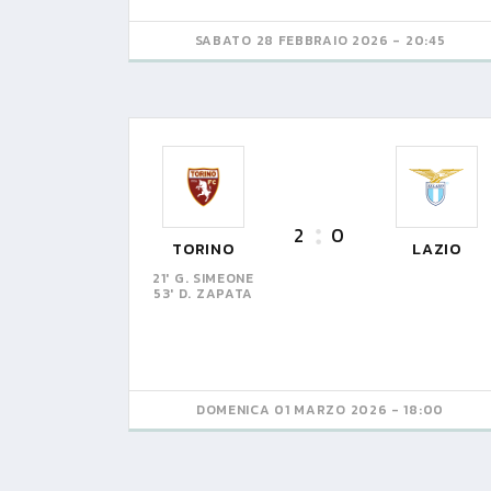
SABATO 28 FEBBRAIO 2026 - 20:45
2
0
TORINO
LAZIO
21' G. SIMEONE
53' D. ZAPATA
DOMENICA 01 MARZO 2026 - 18:00