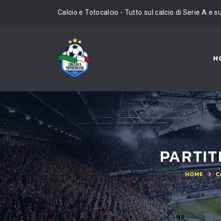
Calcio e Totocalcio - Tutto sul calcio di Serie A e s
H
PARTIT
HOME
C