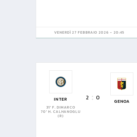
VENERDÌ 27 FEBBRAIO 2026 - 20:45
2
0
INTER
GENOA
31' F. DIMARCO
70' H. CALHANOGLU
(R)