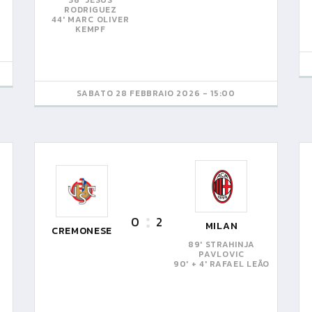
36' JESÚS
RODRIGUEZ
44' MARC OLIVER
KEMPF
SABATO 28 FEBBRAIO 2026 - 15:00
0
2
MILAN
CREMONESE
89' STRAHINJA
PAVLOVIC
90' + 4' RAFAEL LEÃO