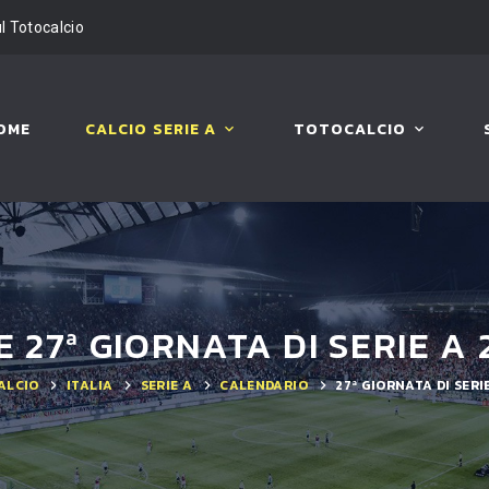
ul Totocalcio
OME
CALCIO SERIE A
TOTOCALCIO
E 27ª GIORNATA DI SERIE A 
ALCIO
ITALIA
SERIE A
CALENDARIO
27ª GIORNATA DI SERI