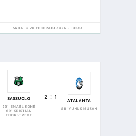
SABATO 28 FEBBRAIO 2026 - 18:00
2
1
SASSUOLO
ATALANTA
23' ISMAËL KONÉ
88' YUNUS MUSAH
69' KRISTIAN
THORSTVEDT