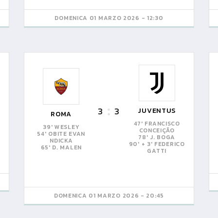
DOMENICA 01 MARZO 2026 - 12:30
3
3
JUVENTUS
ROMA
47' FRANCISCO
39' WESLEY
CONCEIÇÃO
54' OBITE EVAN
78' J. BOGA
NDICKA
90' + 3' FEDERICO
65' D. MALEN
GATTI
DOMENICA 01 MARZO 2026 - 20:45