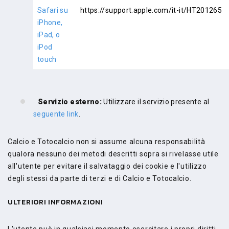
Safari su
https://support.apple.com/it-it/HT201265
iPhone,
iPad, o
iPod
touch
Servizio esterno:
Utilizzare il servizio presente al
seguente link
.
Calcio e Totocalcio non si assume alcuna responsabilità
qualora nessuno dei metodi descritti sopra si rivelasse utile
all'utente per evitare il salvataggio dei cookie e l'utilizzo
degli stessi da parte di terzi e di Calcio e Totocalcio.
ULTERIORI INFORMAZIONI
L'utente può in qualsiasi momento esercitare i propri diritti