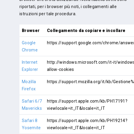
riportati, per i browser più noti, i collegamenti alle
istruzioni per tale procedura.
Browser
Collegamento da copiare e incollare
Google
https://support.google.com/chrome/answer
Chrome
Internet
http://windows.microsoft.com/it-it/windows
Explorer
allow-cookies
Mozilla
https://support.mozilla.org/it/kb/Gestion
Firefox
Safari 6/7
https://support.apple.com/kb/PH17191?
Mavericks
viewlocale=it_IT&locale=it_IT
Safari 8
https://support.apple.com/kb/PH19214?
Yosemite
viewlocale=it_IT&locale=it_IT