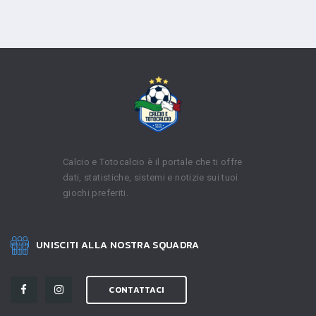
Calcio e Totocalcio è il portale che ti offre
dati, statistiche, sistemi e notizie sui tuoi
giochi preferiti.
UNISCITI ALLA NOSTRA SQUADRA
CONTATTACI