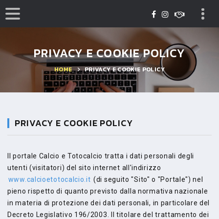
PRIVACY E COOKIE POLICY
HOME
PRIVACY E COOKIE POLICY
PRIVACY E COOKIE POLICY
Il portale Calcio e Totocalcio tratta i dati personali degli
utenti (visitatori) del sito internet all'indirizzo
www.calcioetotocalcio.it
(di seguito "Sito" o "Portale") nel
pieno rispetto di quanto previsto dalla normativa nazionale
in materia di protezione dei dati personali, in particolare del
Decreto Legislativo 196/2003. Il titolare del trattamento dei