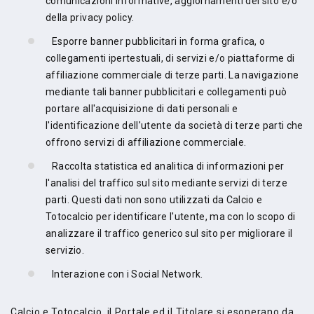
comunicazioni informative, aggiornamenti del sito e/o
della privacy policy.
Esporre banner pubblicitari in forma grafica, o
collegamenti ipertestuali, di servizi e/o piattaforme di
affiliazione commerciale di terze parti. La navigazione
mediante tali banner pubblicitari e collegamenti può
portare all'acquisizione di dati personali e
l'identificazione dell'utente da società di terze parti che
offrono servizi di affiliazione commerciale.
Raccolta statistica ed analitica di informazioni per
l'analisi del traffico sul sito mediante servizi di terze
parti. Questi dati non sono utilizzati da Calcio e
Totocalcio per identificare l'utente, ma con lo scopo di
analizzare il traffico generico sul sito per migliorare il
servizio.
Interazione con i Social Network.
Calcio e Totocalcio, il Portale ed il Titolare si esonerano da