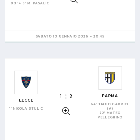
90' + 5' M. PASALIC
SABATO 10 GENNAIO 2026 - 20:45
1
2
PARMA
LECCE
64' TIAGO GABRIEL
1' NIKOLA STULIC
(A)
72' MATEO
PELLEGRINO