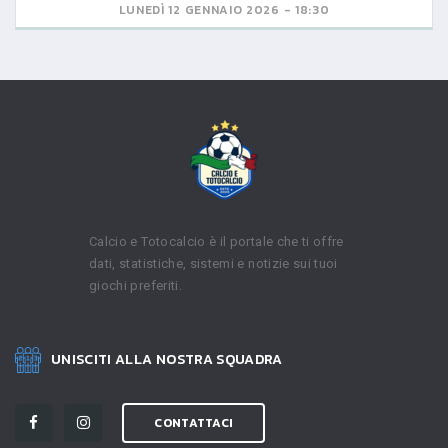
LUNEDÌ 12 GENNAIO 2026 - 18:30
Calcio e Totocalcio è il portale che ti offre
dati, statistiche, sistemi e notizie sui tuoi
giochi preferiti.
UNISCITI ALLA NOSTRA SQUADRA
CONTATTACI