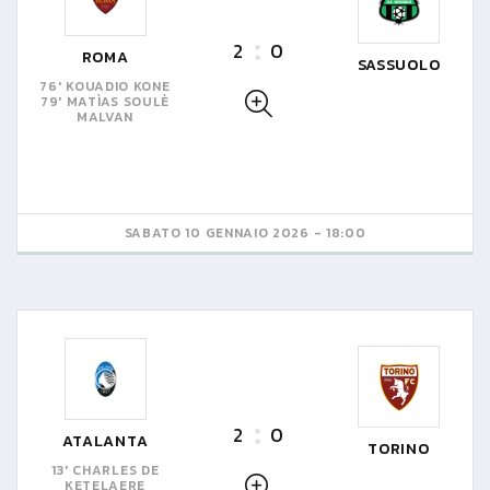
2
0
ROMA
SASSUOLO
76' KOUADIO KONE
79' MATÌAS SOULÈ
MALVAN
SABATO 10 GENNAIO 2026 - 18:00
2
0
ATALANTA
TORINO
13' CHARLES DE
KETELAERE