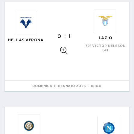
0
1
LAZIO
HELLAS VERONA
79' VICTOR NELSSON
(A)
DOMENICA 11 GENNAIO 2026 - 18:00