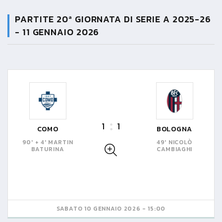
PARTITE 20ª GIORNATA DI SERIE A 2025-26
-
11 GENNAIO 2026
1
1
COMO
BOLOGNA
90' + 4' MARTIN
49' NICOLÒ
BATURINA
CAMBIAGHI
SABATO 10 GENNAIO 2026 - 15:00