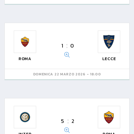
1
0
ROMA
LECCE
DOMENICA 22 MARZO 2026 - 18:00
5
2