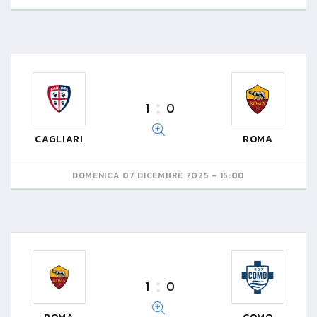
1
0
CAGLIARI
ROMA
DOMENICA 07 DICEMBRE 2025 - 15:00
1
0