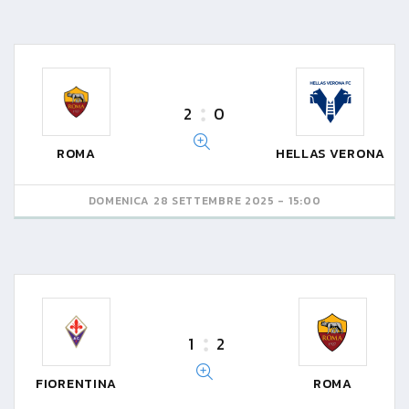
2
0
ROMA
HELLAS VERONA
DOMENICA 28 SETTEMBRE 2025 - 15:00
1
2
FIORENTINA
ROMA