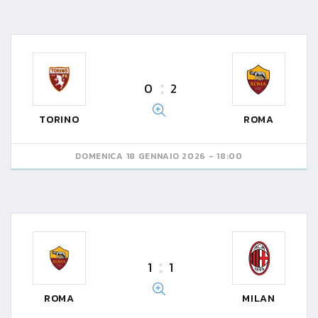
0
2
TORINO
ROMA
DOMENICA 18 GENNAIO 2026 - 18:00
1
1
ROMA
MILAN