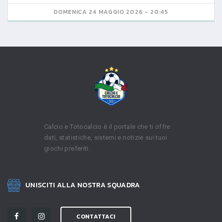
DOMENICA 24 MAGGIO 2026 - 20:45
Calcio e Totocalcio è il portale che ti offre
dati, statistiche, sistemi e notizie sui tuoi
giochi preferiti.
UNISCITI ALLA NOSTRA SQUADRA
CONTATTACI