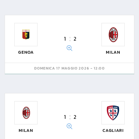
1
2
GENOA
MILAN
DOMENICA 17 MAGGIO 2026 - 12:00
1
2
MILAN
CAGLIARI