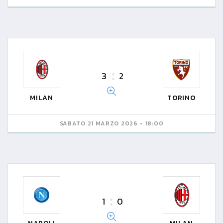
3
2
MILAN
TORINO
SABATO 21 MARZO 2026 - 18:00
1
0