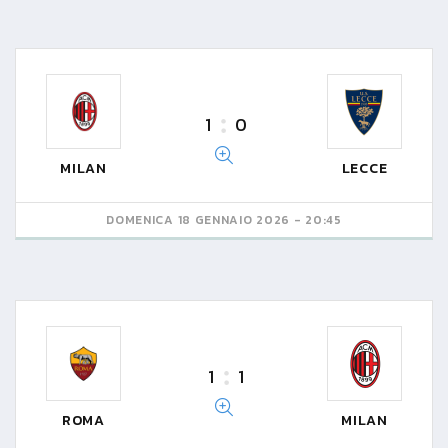
1
0
MILAN
LECCE
DOMENICA 18 GENNAIO 2026 - 20:45
1
1
ROMA
MILAN