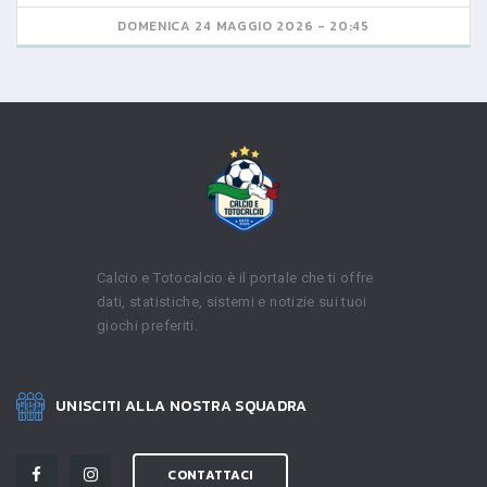
DOMENICA 24 MAGGIO 2026 - 20:45
Calcio e Totocalcio è il portale che ti offre
dati, statistiche, sistemi e notizie sui tuoi
giochi preferiti.
UNISCITI ALLA NOSTRA SQUADRA
CONTATTACI