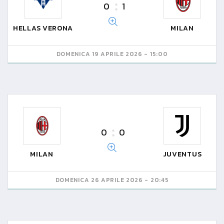
0
1
HELLAS VERONA
MILAN
DOMENICA 19 APRILE 2026 - 15:00
0
0
MILAN
JUVENTUS
DOMENICA 26 APRILE 2026 - 20:45